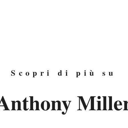
otografo
Scopri di più su
Anthony Mille