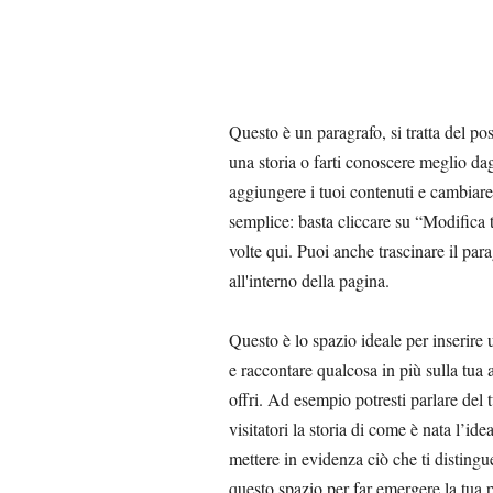
Questo è un paragrafo, si tratta del po
una storia o farti conoscere meglio dag
aggiungere i tuoi contenuti e cambiare
semplice: basta cliccare su “Modifica 
volte qui. Puoi anche trascinare il par
all'interno della pagina.
​Questo è lo spazio ideale per inserire
e raccontare qualcosa in più sulla tua 
offri. Ad esempio potresti parlare del 
visitatori la storia di come è nata l’ide
mettere in evidenza ciò che ti disting
questo spazio per far emergere la tua p