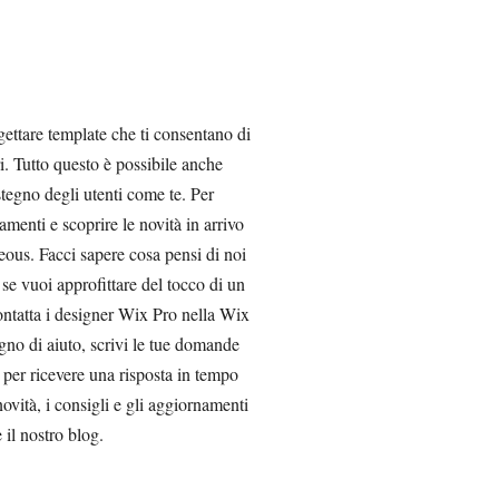
ettare template che ti consentano di
ri. Tutto questo è possibile anche
stegno degli utenti come te. Per
amenti e scoprire le novità in arrivo
eous. Facci sapere cosa pensi di noi
 se vuoi approfittare del tocco di un
ontatta i designer Wix Pro nella Wix
gno di aiuto, scrivi le tue domande
 per ricevere una risposta in tempo
novità, i consigli e gli aggiornamenti
e il nostro blog.