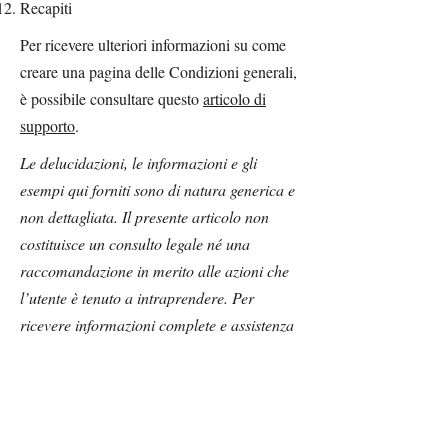
Recapiti
Per ricevere ulteriori informazioni su come
creare una pagina delle Condizioni generali,
è possibile consultare questo
articolo di
supporto
.
Le delucidazioni, le informazioni e gli
esempi qui forniti sono di natura generica e
non dettagliata. Il presente articolo non
costituisce un consulto legale né una
raccomandazione in merito alle azioni che
l’utente è tenuto a intraprendere. Per
ricevere informazioni complete e assistenza
nella creazione delle proprie Condizioni
generali si consiglia di richiedere una
consulenza legale.